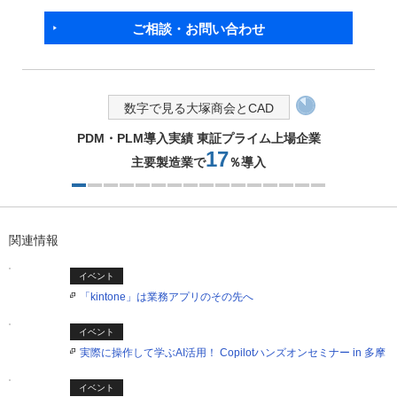
ご相談・お問い合わせ
数字で見る大塚商会とCAD
PDM・PLM導入実績 東証プライム上場企業
17
主要製造業で
％導入
1つ目を表示中
関連情報
イベント
「kintone」は業務アプリのその先へ
イベント
実際に操作して学ぶAI活用！ Copilotハンズオンセミナー in 多摩
イベント