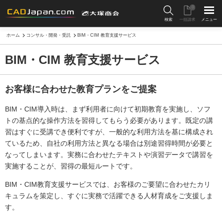
0
検索
一括請求
メニュー
ホーム
コンサル・開発・受託
BIM・CIM 教育支援サービス
BIM・CIM 教育支援サービス
お客様に合わせた教育プランをご提案
BIM・CIM導入時は、まず利用者に向けて初期教育を実施し、ソフ
トの基点的な操作方法を習得してもらう必要があります。既定の講
習はすぐに受講でき便利ですが、一般的な利用方法を基に構成され
ているため、自社の利用方法と異なる場合は別途習得時間が必要と
なってしまいます。実務に合わせたテキストや演習データで講習を
実施することが、習得の最短ルートです。
BIM・CIM教育支援サービスでは、お客様のご要望に合わせたカリ
キュラムを策定し、すぐに実務で活躍できる人材育成をご支援しま
す。