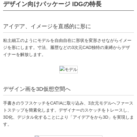
デザイン向けパッケージ IDGの特長
アイデア、イメージを直感的に形に
粘土細工のようにモデルを自由自在に形状を変形させながらイメー
ジを形にします。寸法、履歴などの3次元CAD独特の束縛からデザ
イナーを解放します。
デザイン画を3D仮想空間へ
手書きのラフスケッチをCATIAに取り込み、3次元モデルへファース
トステップを簡素化します。デザイナーのスケッチをトレースし、
3D化、デジタル化することにより「アイデアをから3D」を実現しま
す。