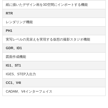
紙に描いたデザイン画を3D空間にインポートする機能
RTR
レンダリング機能
PH1
実写レベルの見栄えを実現する仮想の撮影スタジオ機能
GDR、ID1
図面作成機能
IG1、ST1
IGES、STEP入出力
CC1、V4I
CADAM、V4インターフェイス