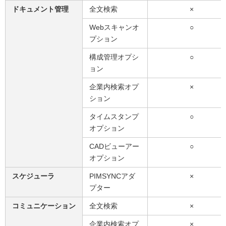
ドキュメント管理
全文検索
×
Webスキャンオ
○
プション
構成管理オプシ
○
ョン
企業内検索オプ
×
ション
タイムスタンプ
○
オプション
CADビューアー
○
オプション
スケジューラ
PIMSYNCアダ
×
プター
コミュニケーション
全文検索
×
企業内検索オプ
×