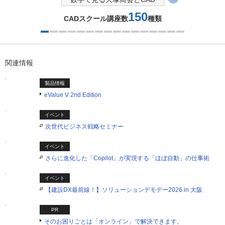
150
CADスクール講座数
種類
1つ目を表示中
関連情報
製品情報
eValue V 2nd Edition
イベント
次世代ビジネス戦略セミナー
イベント
さらに進化した「Copilot」が実現する「ほぼ自動」の仕事術
イベント
【建設DX最前線！】ソリューションデモデー2026 in 大阪
PR
そのお困りごとは「オンライン」で解決できます。