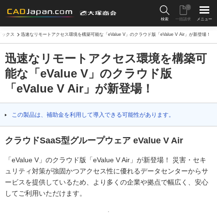
0
検索
一括請求
メニュー
トピックス
迅速なリモートアクセス環境を構築可能な「eValue V」のクラウド版「eValue V Air」が新登場！
迅速なリモートアクセス環境を構築可
能な「eValue V」のクラウド版
「eValue V Air」が新登場！
この製品は、補助金を利用して導入できる可能性があります。
クラウドSaaS型グループウェア eValue V Air
「eValue V」のクラウド版「eValue V Air」が新登場！ 災害・セキ
ュリティ対策が強固かつアクセス性に優れるデータセンターからサ
ービスを提供しているため、より多くの企業や拠点で幅広く、安心
してご利用いただけます。