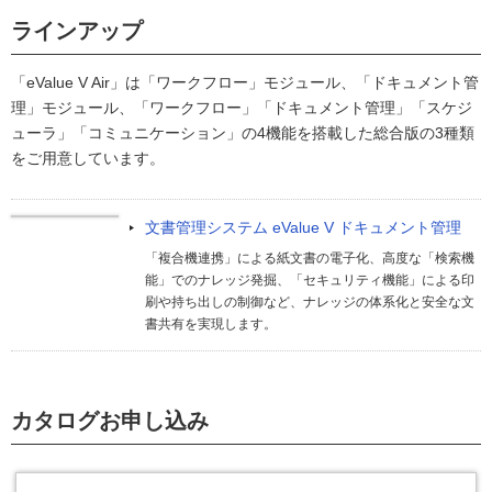
ラインアップ
「eValue V Air」は「ワークフロー」モジュール、「ドキュメント管
理」モジュール、「ワークフロー」「ドキュメント管理」「スケジ
ューラ」「コミュニケーション」の4機能を搭載した総合版の3種類
をご用意しています。
文書管理システム eValue V ドキュメント管理
「複合機連携」による紙文書の電子化、高度な「検索機
能」でのナレッジ発掘、「セキュリティ機能」による印
刷や持ち出しの制御など、ナレッジの体系化と安全な文
書共有を実現します。
カタログお申し込み