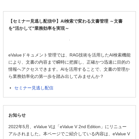
【セミナー見逃し配信中】AI検索で変わる文書管理 ～文書
を"活かして"業務効率を実現～
eValueドキュメント管理では、RAG技術を活用したAI検索機能
により、文書の内容まで瞬時に把握し、正確かつ迅速に目的の
情報へアクセスできます。AIを活用することで、文書の管理か
ら業務効率化の第一歩を踏み出してみませんか？
セミナー見逃し配信
お知らせ
2022年5月、eValue Vは「eValue V 2nd Edition」にリニュー
アルされました。本ページでご紹介している内容は、eValue V