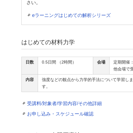
さい。
eラーニングはじめての解析シリーズ
はじめての材料力学
日数
0.5日間 （2時間）
会場
定期開催
他会場で
内容
強度などの観点から力学的手法について学習し
す。
受講料/対象者/学習内容/その他詳細
お申し込み・スケジュール確認