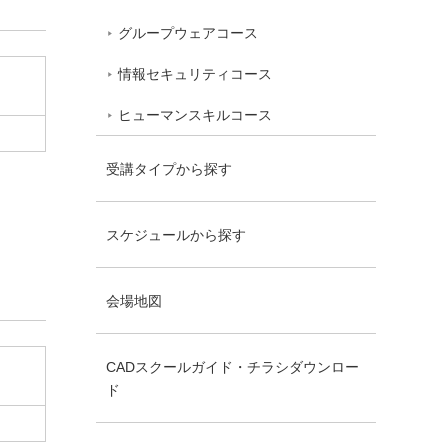
グループウェアコース
情報セキュリティコース
ヒューマンスキルコース
受講タイプから探す
スケジュールから探す
会場地図
CADスクールガイド・チラシダウンロー
ド