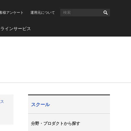
客様アンケート
運用元について
ンラインサービス
ース
スクール
分野・プロダクトから探す