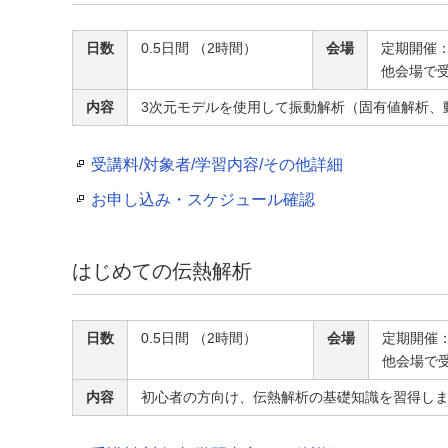
日数
0.5日間 （2時間）
会場
定期開催
他会場で
内容
3次元モデルを使用して振動解析（固有値解析、
受講料/対象者/学習内容/その他詳細
お申し込み・スケジュール確認
はじめての伝熱解析
日数
0.5日間 （2時間）
会場
定期開催
他会場で
内容
初心者の方向け、伝熱解析の基礎知識を習得し