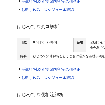
受講料/対象者/学習内容/その他詳細
お申し込み・スケジュール確認
はじめての流体解析
日数
0.5日間 （2時間）
会場
定期開催
他会場で
内容
はじめて流体解析を行うときに必要な基礎事項
受講料/対象者/学習内容/その他詳細
お申し込み・スケジュール確認
はじめての混相流解析