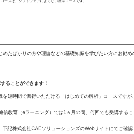
』コースは、ソフトウェアによらない座学コースです。
はじめたばかりの方や理論などの基礎知識を学びたい方にお勧め
講することができます！
識を短時間で習得いただける「はじめての解析」コースですが
通信教育（eラーニング）では1ヵ月の間、何回でも受講するこ
下記株式会社CAEソリューションズのWebサイトにてご確認