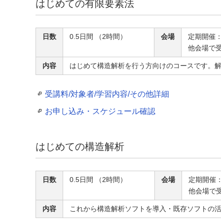
はじめての有限要素法
日数
0.5日間 （2時間）
会場
定期開催
他会場で
内容
はじめて構造解析を行う方向けのコースです。
受講料/対象者/学習内容/その他詳細
お申し込み・スケジュール確認
はじめての構造解析
日数
0.5日間 （2時間）
会場
定期開催
他会場で
内容
これから構造解析ソフトを導入・既存ソフトの