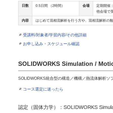
日数
0.5日間 （2時間）
会場
定期開催
他会場で
内容
はじめて混相流解析を行う方や、混相流解析の
受講料/対象者/学習内容/その他詳細
お申し込み・スケジュール確認
SOLIDWORKS Simulation / Moti
SOLIDWORKS統合型の構造／機構／熱流体解析
コース選定に迷ったら
認定（固体力学）：SOLIDWORKS Simulat