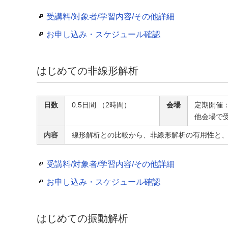
受講料/対象者/学習内容/その他詳細
お申し込み・スケジュール確認
はじめての非線形解析
日数
0.5日間 （2時間）
会場
定期開催
他会場で
内容
線形解析との比較から、非線形解析の有用性と
受講料/対象者/学習内容/その他詳細
お申し込み・スケジュール確認
はじめての振動解析