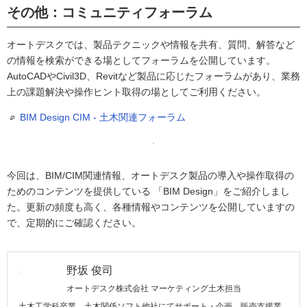
その他：コミュニティフォーラム
オートデスクでは、製品テクニックや情報を共有、質問、解答など
の情報を検索ができる場としてフォーラムを公開しています。
AutoCADやCivil3D、Revitなど製品に応じたフォーラムがあり、業務
上の課題解決や操作ヒント取得の場としてご利用ください。
BIM Design CIM - 土木関連フォーラム
今回は、BIM/CIM関連情報、オートデスク製品の導入や操作取得の
ためのコンテンツを提供している 「BIM Design」をご紹介しまし
た。更新の頻度も高く、各種情報やコンテンツを公開していますの
で、定期的にご確認ください。
野坂 俊司
オートデスク株式会社 マーケティング土木担当
土木工学科卒業。土木関係ソフト他社にてサポート・企画、販売支援業