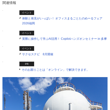
関連情報
イベント
体験と発見がいっぱい！ オフィスまるごとたのめーるフェア
2026福岡
イベント
実際に操作して学ぶAI活用！ Copilotハンズオンセミナー in 多摩
イベント
サクセスナビ 8月開催
PR
そのお困りごとは「オンライン」で解決できます。