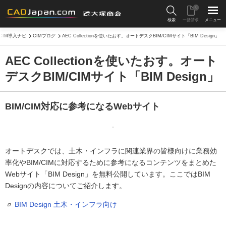
0
検索
一括請求
メニュー
/CIM導入ナビ
CIMブログ
AEC Collectionを使いたおす。オートデスクBIM/CIMサイト「BIM Design」
AEC Collectionを使いたおす。オート
デスクBIM/CIMサイト「BIM Design」
BIM/CIM対応に参考になるWebサイト
オートデスクでは、土木・インフラに関連業界の皆様向けに業務効
率化やBIM/CIMに対応するために参考になるコンテンツをまとめた
Webサイト「BIM Design」を無料公開しています。ここではBIM
Designの内容についてご紹介します。
BIM Design 土木・インフラ向け