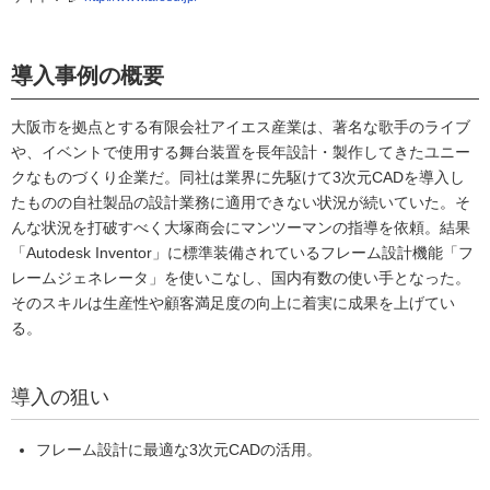
導入事例の概要
大阪市を拠点とする有限会社アイエス産業は、著名な歌手のライブ
や、イベントで使用する舞台装置を長年設計・製作してきたユニー
クなものづくり企業だ。同社は業界に先駆けて3次元CADを導入し
たものの自社製品の設計業務に適用できない状況が続いていた。そ
んな状況を打破すべく大塚商会にマンツーマンの指導を依頼。結果
「Autodesk Inventor」に標準装備されているフレーム設計機能「フ
レームジェネレータ」を使いこなし、国内有数の使い手となった。
そのスキルは生産性や顧客満足度の向上に着実に成果を上げてい
る。
導入の狙い
フレーム設計に最適な3次元CADの活用。