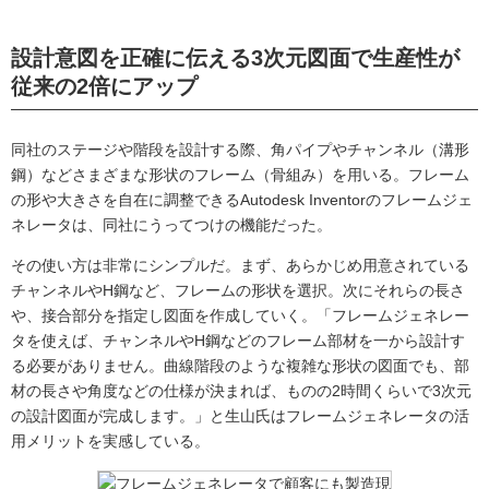
設計意図を正確に伝える3次元図面で生産性が
従来の2倍にアップ
同社のステージや階段を設計する際、角パイプやチャンネル（溝形
鋼）などさまざまな形状のフレーム（骨組み）を用いる。フレーム
の形や大きさを自在に調整できるAutodesk Inventorのフレームジェ
ネレータは、同社にうってつけの機能だった。
その使い方は非常にシンプルだ。まず、あらかじめ用意されている
チャンネルやH鋼など、フレームの形状を選択。次にそれらの長さ
や、接合部分を指定し図面を作成していく。「フレームジェネレー
タを使えば、チャンネルやH鋼などのフレーム部材を一から設計す
る必要がありません。曲線階段のような複雑な形状の図面でも、部
材の長さや角度などの仕様が決まれば、ものの2時間くらいで3次元
の設計図面が完成します。」と生山氏はフレームジェネレータの活
用メリットを実感している。