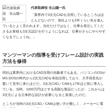
代表取締役 生山陽一氏
「業界内で3次元CADを活用しているところはほ
とんどないので、他社よりも5年くらい先を進ん
でいるとよく言われます。当社だけではなく、仕事を発注してくだ
さるお客様も3次元設計を行うようになれば、仕事がさらにやりやす
くなるでしょうね。」
マンツーマンの指導を受けフレーム設計の実践
方法を修得
同社は業界内におけるCAD活用の先駆者でもある。パソコンのOSが
MS-DOSの時代から2次元CADを有効活用しており、大手得意先が
驚いて見学に来たほどだ。3次元CAD／CAMも17年ほど前に導入し
ている。当時、1000万円ほどする高額な製品だったが、これからは
3次元による立体的な設計が必要になると直感したのだ。
ところが当時の3次元CAD／CAMは使い方が難しく、メーカーに電