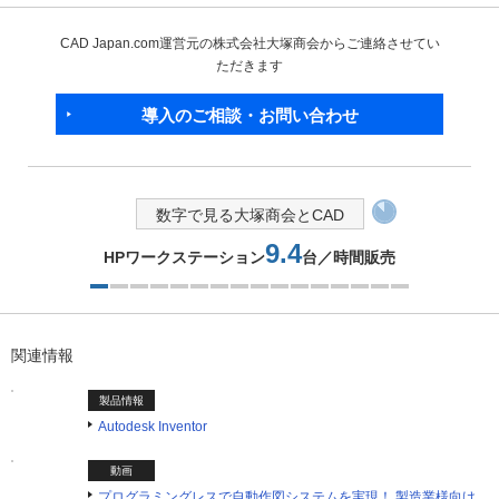
CAD Japan.com運営元の株式会社大塚商会からご連絡させてい
ただきます
導入のご相談・お問い合わせ
数字で見る大塚商会とCAD
9.4
HPワークステーション
台／時間販売
1つ目を表示中
関連情報
製品情報
Autodesk Inventor
動画
プログラミングレスで自動作図システムを実現！ 製造業様向け