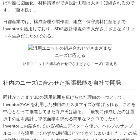
ば即座に図面化・材料請求ができ設計工程は大きく短縮されるので
す」（藤本氏）。
日都産業では、構成管理や製作図、組立・保守資料に至るまで
Inventorを活用しており、3Dの設計環境の導入がさまざまなメリッ
トを生みだしたのである。
汎用ユニットの組み合わせでさまざまなニーズに応える
社内のニーズに合わせた拡張機能を自社で開発
同社がここまで3Dの活用範囲を広げられた理由の一つとして、
InventorのAPIを利用した独自のカスタマイズが挙げられる。これを
中心となって推進してきた寺戸氏は語る。「最初に作成したのは選
択中の面を集計し塗装面積を求める簡単なマクロでしたが、
Inventorに内蔵されているVBAエディターを使い、ヘルプのサンプ
ルコードを流用してわずか1時間ほどでできてしまいました。この成