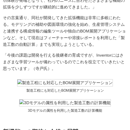
功体験が発端となって、社内のニーズに合わせたさまざまな機能の
拡張を少しずつですが継続的に進めてきました。」
その言葉通り、同社が開発してきた拡張機能は非常に多岐にわた
る。モデリングの補助や図面環境の強化を始め、生産管理システム
と連携する構成情報の編集ツールや独自のBOM展開アプリケーショ
ンなど。そして現在はフィーチャーや溶接レポートを利用した「製
造工数の自動計算」までも実現しようとしている。
「今後の課題は開発を行える後継者の育成ですが、Inventorにはさ
まざまな学習ツールが備わっているのでこれを役立てていきたいと
思っています」（寺戸氏）。
製造工程にも対応したBOM展開アプリケーション
3Dモデルの属性を利用した製造工数の計算機能