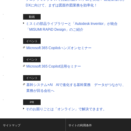
DXに向けて、まずは図面作図業務を効率化！
動画
ミスミの部品ライブラリーと「Autodesk Inventor」が統合
「MISUMI RAPiD Design」のご紹介
イベント
Microsoft 365 Copilotハンズオンセミナー
イベント
Microsoft 365 Copilot活用セミナー
イベント
基幹システム×AI AIで進化する基幹業務 データがつながり、
業務が回る会社へ
PR
そのお困りごとは「オンライン」で解決できます。
サイトマップ
サイトの利用条件