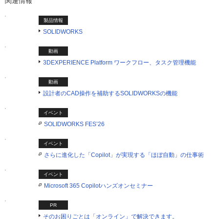
関連情報
製品情報
SOLIDWORKS
動画
3DEXPERIENCE Platform ワークフロー、タスク管理機能
動画
設計者のCAD操作を補助するSOLIDWORKSの機能
イベント
SOLIDWORKS FES’26
イベント
さらに進化した「Copilot」が実現する「ほぼ自動」の仕事術
イベント
Microsoft 365 Copilotハンズオンセミナー
PR
そのお困りごとは「オンライン」で解決できます。