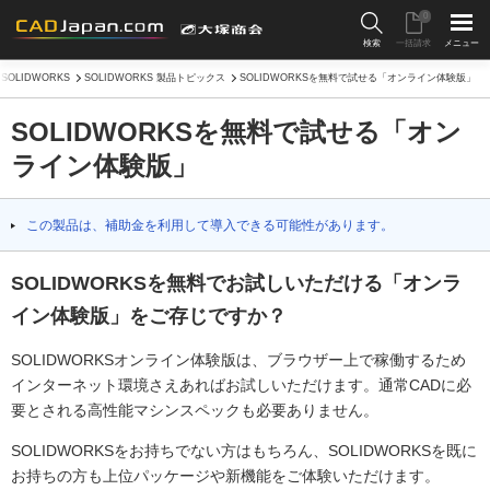
0
検索
一括請求
メニュー
SOLIDWORKS
SOLIDWORKS 製品トピックス
SOLIDWORKSを無料で試せる「オンライン体験版」
SOLIDWORKSを無料で試せる「オン
ライン体験版」
この製品は、補助金を利用して導入できる可能性があります。
SOLIDWORKSを無料でお試しいただける「オンラ
イン体験版」をご存じですか？
SOLIDWORKSオンライン体験版は、ブラウザー上で稼働するため
インターネット環境さえあればお試しいただけます。通常CADに必
要とされる高性能マシンスペックも必要ありません。
SOLIDWORKSをお持ちでない方はもちろん、SOLIDWORKSを既に
お持ちの方も上位パッケージや新機能をご体験いただけます。