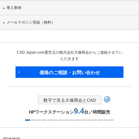
導入事例
メールマガジン登録（無料）
CAD Japan.com運営元の株式会社大塚商会からご連絡させてい
ただきます
価格のご相談・お問い合わせ
数字で見る大塚商会とCAD
9.4
HPワークステーション
台／時間販売
1つ目を表示中