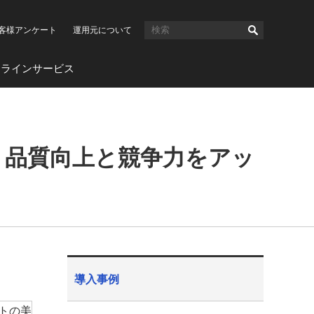
客様アンケート
運用元について
ンラインサービス
り品質向上と競争力をアッ
導入事例