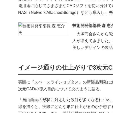
発用途に応じてさまざまなCADソフトを使い分けて
NAS（Network AttachedStorage）なども
技術開発部部長 森 恵
「大塚商会さんから3
人が増えてきました。
美しいデザインの製品
イメージ通りの仕上がりで3次元C
実際に『スペースラインセプタス』の新製品開発にお
次元CADの導入目的について次のように語る。
「自由曲面の形状に対応した設計が多くなるにつれ、
線を描くと、実際にどんな形に仕上がるのか予想す