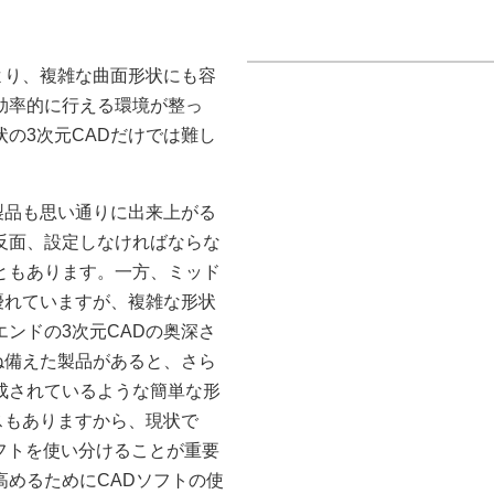
より、複雑な曲面形状にも容
効率的に行える環境が整っ
の3次元CADだけでは難し
製品も思い通りに出来上がる
反面、設定しなければならな
ともあります。一方、ミッド
優れていますが、複雑な形状
ンドの3次元CADの奥深さ
ね備えた製品があると、さら
成されているような簡単な形
スもありますから、現状で
ソフトを使い分けることが重要
めるためにCADソフトの使