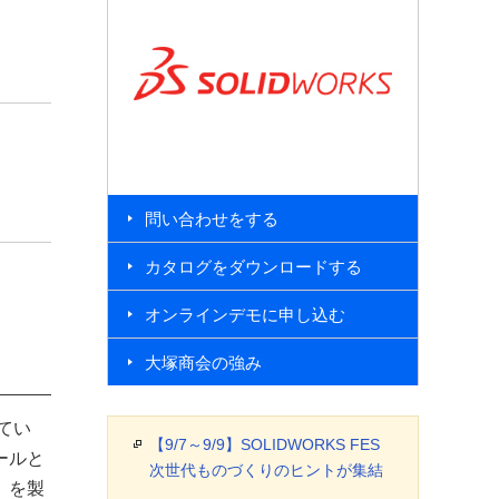
問い合わせをする
カタログをダウンロードする
オンラインデモに申し込む
大塚商会の強み
てい
【9/7～9/9】SOLIDWORKS FES
ールと
次世代ものづくりのヒントが集結
」を製