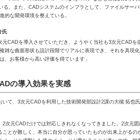
いる。また、CADシステムのインフラとして、ファイルサーバ
導入し、先進的な開発環境を整えている。
介氏
次元CADを導入させていただき、ようやく当社も3次元CADを
複雑な曲面形状も設計段階でリアルに表現でき、それを具現化
は、お客様から高い評価を得ています」
ADの導入効果を実感
いて、3次元CADを利用した技術開発部設計2課の大槻 拓也氏
2次元CADだけでは対応しきれなくなってきました。2次元図
ることが難しく、本当に自分が思っていたものが出来上がるの