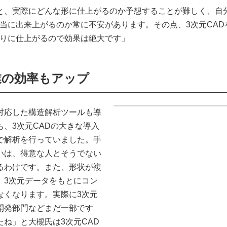
と、実際にどんな形に仕上がるのか予想することが難しく、自
当に出来上がるのか常に不安があります。その点、3次元CAD
りに仕上がるので効果は絶大です」
業の効率もアップ
Dに対応した構造解析ツールも導
、3次元CADの大きな導入
で解析を行っていました。手
いは、得意な人とそうでない
るわけです。また、形状が複
、3次元データをもとにコン
なくなります。実際に3次元
開発部門などまだ一部です
ね」と大槻氏は3次元CAD