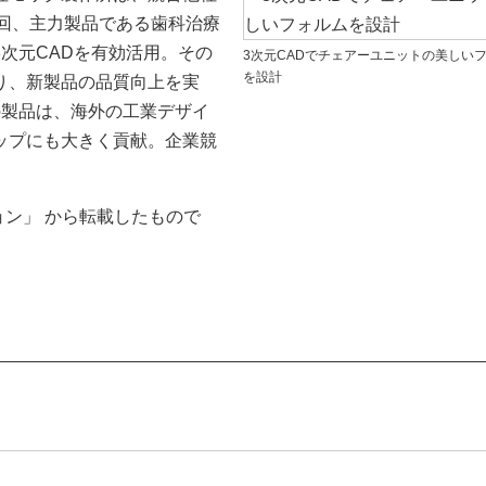
回、主力製品である歯科治療
次元CADを有効活用。その
3次元CADでチェアーユニットの美しい
を設計
り、新製品の品質向上を実
の製品は、海外の工業デザイ
ップにも大きく貢献。企業競
ョン」 から転載したもので