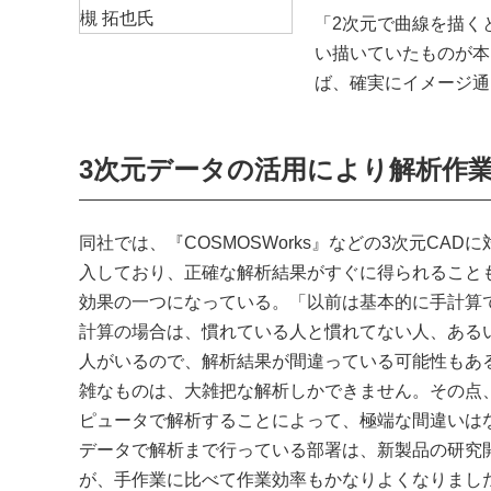
「2次元で曲線を描く
い描いていたものが本
ば、確実にイメージ通
3次元データの活用により解析作
同社では、『COSMOSWorks』などの3次元CA
入しており、正確な解析結果がすぐに得られることも
効果の一つになっている。「以前は基本的に手計算
計算の場合は、慣れている人と慣れてない人、ある
人がいるので、解析結果が間違っている可能性もあ
雑なものは、大雑把な解析しかできません。その点
ピュータで解析することによって、極端な間違いは
データで解析まで行っている部署は、新製品の研究
が、手作業に比べて作業効率もかなりよくなりました