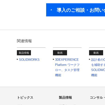
導入のご相談・お問い
関連情報
製品情報
動画
動画
SOLIDWORKS
3DEXPERIENCE
設計者のC
Platform ワークフ
を補助す
ロー、タスク管理
SOLIDW
機能
機能
トピックス
製品情報
コンサル