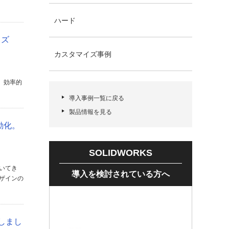
ハード
イズ
カスタマイズ事例
。効率的
導入事例一覧に戻る
製品情報を見る
動化。
SOLIDWORKS
いてき
導入を検討されている方へ
ザインの
現しまし