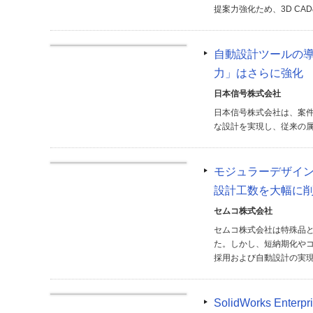
提案力強化ため、3D CA
自動設計ツールの
力」はさらに強化
日本信号株式会社
日本信号株式会社は、案件
な設計を実現し、従来の
モジュラーデザイン
設計工数を大幅に
セムコ株式会社
セムコ株式会社は特殊品
た。しかし、短納期化や
採用および自動設計の実
SolidWorks 