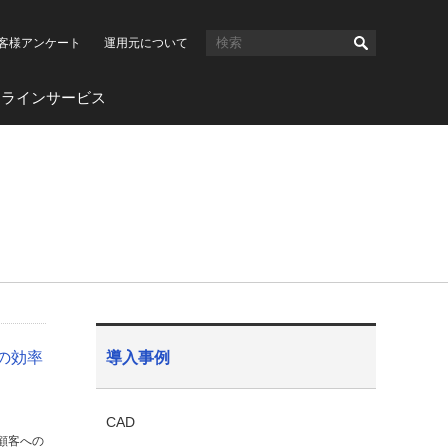
客様アンケート
運用元について
ンラインサービス
の効率
導入事例
CAD
顧客への