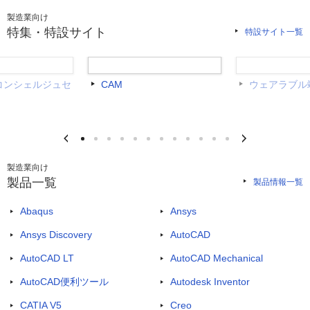
製造業向け
特集・特設サイト
特設サイト一覧
skコンシェルジュセ
CAM
ウェアラブル
製造業向け
製品一覧
製品情報一覧
Abaqus
Ansys
Ansys Discovery
AutoCAD
AutoCAD LT
AutoCAD Mechanical
AutoCAD便利ツール
Autodesk Inventor
CATIA V5
Creo