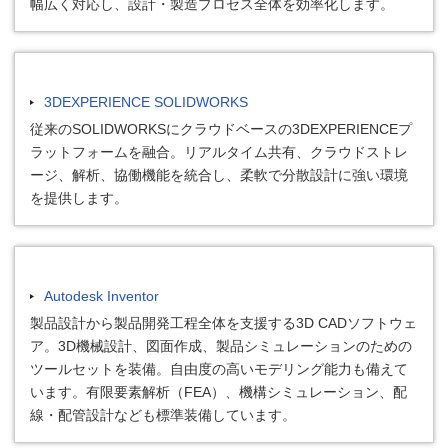
幅広く対応し、設計・製造プロセス全体を効率化します。
3DEXPERIENCE SOLIDWORKS
従来のSOLIDWORKSにクラウドベースの3DEXPERIENCEプ
ラットフォームを融合。リアルタイム共有、クラウドストレ
ージ、解析、協働機能を統合し、柔軟で分散設計に強い環境
を提供します。
Autodesk Inventor
製品設計から製品開発工程全体を支援する3D CADソフトウェ
ア。3D機械設計、図面作成、製品シミュレーションのための
ツールセットを装備。自由度の高いモデリング能力も備えて
います。有限要素解析（FEA）、機構シミュレーション、配
線・配管設計なども標準装備しています。