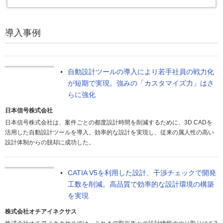
導入事例
自動設計ツールの導入により若手社員の戦力化
が短期で実現。強みの「カスタマイズ力」はさ
らに強化
日本信号株式会社
日本信号株式会社は、案件ごとの都度設計時間を削減するために、3D CADを
活用した自動設計ツールを導入。効率的な設計を実現し、従来の属人性の高い
設計体制からの脱却に成功した。
CATIA V5を利用した設計、干渉チェックで開発
工数を削減。高品質で効率的な設計環境の構築
を実現
株式会社オチアイネクサス