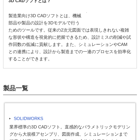
3D CADソフトとは？
製造業向け3D CADソフトとは、機械
部品や製品の設計を3Dモデルで行う
ためのツールです。従来の2次元図面では表現しきれない複雑
な形状や構造を視覚的に把握できるため、設計ミスの削減や試
作回数の低減に貢献します。また、シミュレーションやCAM
との連携により、設計から製造までの一連のプロセスを効率化
することができます。
製品一覧
SOLIDWORKS
業界標準の3D CADソフト。直感的なパラメトリックモデリン
グから大規模アセンブリ、図面作成、シミュレーションまで