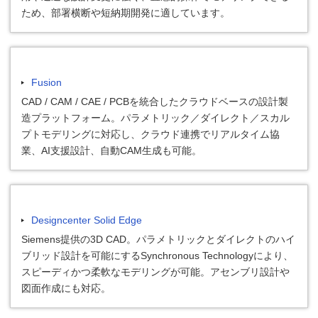
ため、部署横断や短納期開発に適しています。
Fusion
CAD / CAM / CAE / PCBを統合したクラウドベースの設計製
造プラットフォーム。パラメトリック／ダイレクト／スカル
プトモデリングに対応し、クラウド連携でリアルタイム協
業、AI支援設計、自動CAM生成も可能。
Designcenter Solid Edge
Siemens提供の3D CAD。パラメトリックとダイレクトのハイ
ブリッド設計を可能にするSynchronous Technologyにより、
スピーディかつ柔軟なモデリングが可能。アセンブリ設計や
図面作成にも対応。