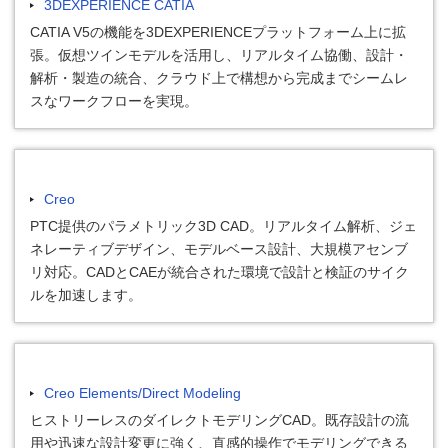
3DEXPERIENCE CATIA
CATIA V5の機能を3DEXPERIENCEプラットフォーム上に拡
張。仮想ツインモデルを活用し、リアルタイム協働、設計・
解析・製造の統合、クラウド上で構想から完成までシームレ
スなワークフローを実現。
Creo
PTC提供のパラメトリック3D CAD。リアルタイム解析、ジェ
ネレーティブデザイン、モデルベース設計、大規模アセンブ
リ対応。CADとCAEが統合された環境で設計と検証のサイク
ルを加速します。
Creo Elements/Direct Modeling
ヒストリーレスのダイレクトモデリングCAD。既存設計の流
用や迅速な設計変更に強く、直感的操作でモデリングできる